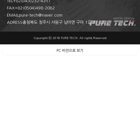
TEL
+82(043)232-4351
FAX
+82(0504)498-2082
EMAIL
pure-tech@naver.com
ADRESS
충청북도 청주시 서원구 남이면 구미 1길 37-57
Copyright ⓒ 2018 FURE-TECH. All rights Reserved
PC 버전으로 보기