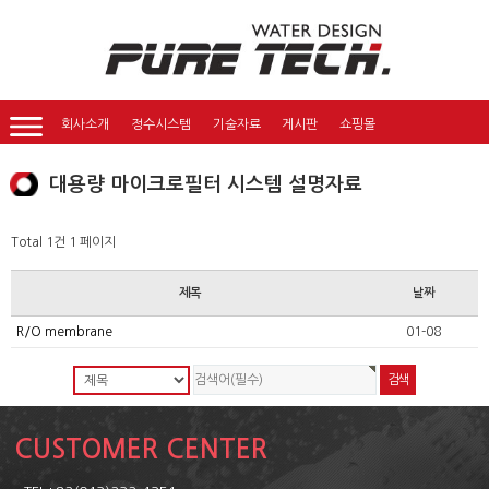
회사소개
정수시스템
기술자료
게시판
쇼핑몰
대용량 마이크로필터 시스템 설명자료
Total 1건
1 페이지
제목
날짜
R/O membrane
01-08
CUSTOMER CENTER