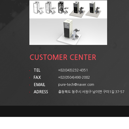
CUSTOMER CENTER
TEL
+82(043)232-4351
FAX
+82(0504)498-2082
EMAIL
pure-tech@naver.com
ADRESS
충청북도 청주시 서원구 남이면 구미1길 37-57