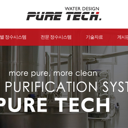
별 정수시스템
전문 정수시스템
기술자료
게시