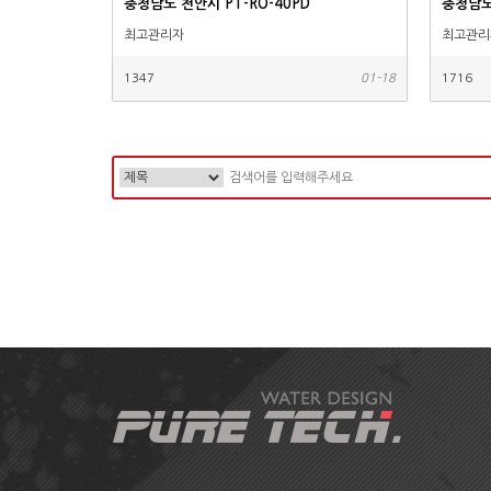
충청남도 천안시 PT-RO-40PD
충청남도
최고관리자
최고관리
1347
01-18
1716