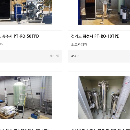
공주시 PT-RO-50TPD
경기도 화성시 PT-RO-10TPD
자
최고관리자
01-18
4562