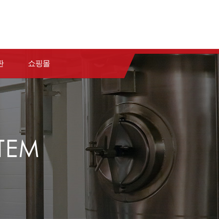
판
쇼핑몰