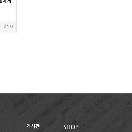
장치 세
01-18
게시판
SHOP