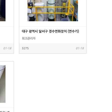
대구 광역시 달서구 경수연화장치 (연수기)
최고관리자
01-18
3275
01-18