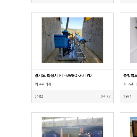
경기도 화성시 PT-SWRO-20TPD
충청북도
최고관리자
최고관리
3182
04-12
1971