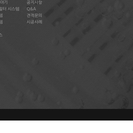
이야기
공지사항
필터 시스템
Q&A
템
견적문의
템
시공사례
스