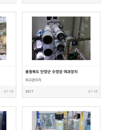
충청북도 단양군 수영장 여과장치
최고관리자
01-18
3817
01-18