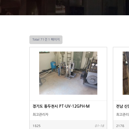
Total 71건
1 페이지
경기도 동두천시 PT-UV-12GPH-M
전남 신
최고관리자
최고관리
1825
01-18
2178