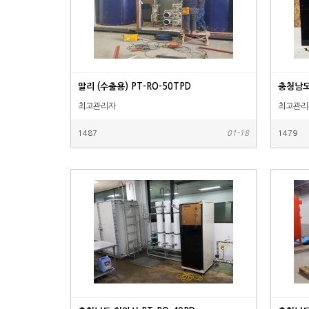
말리 (수출용) PT-RO-50TPD
충청남도 
최고관리자
최고관리
1487
01-18
1479