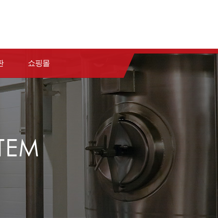
판
쇼핑몰