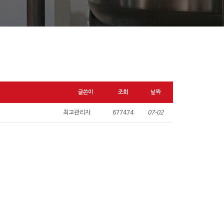
글쓴이
조회
날짜
최고관리자
677474
07-02