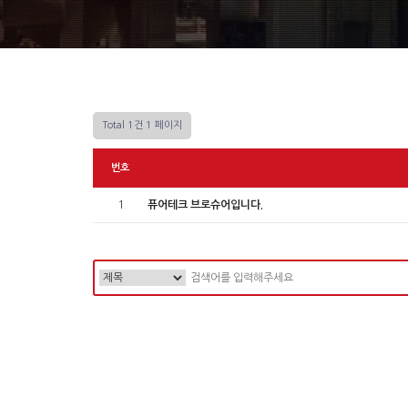
Total 1건
1 페이지
번호
1
퓨어테크 브로슈어입니다.