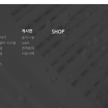
게시판
SHOP
이야기
공지사항
필터 시스템
Q&A
템
견적문의
템
시공사례
스