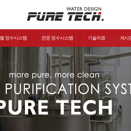
별 정수시스템
전문 정수시스템
기술자료
게시